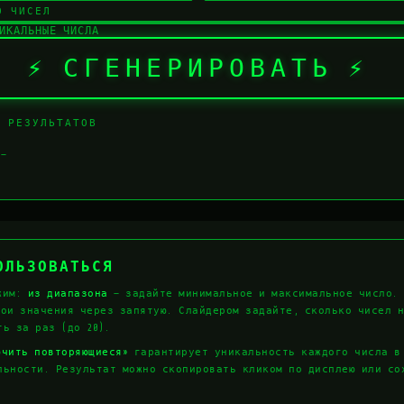
О ЧИСЕЛ
ИКАЛЬНЫЕ ЧИСЛА
⚡ СГЕНЕРИРОВАТЬ ⚡
Я РЕЗУЛЬТАТОВ
—
ПОЛЬЗОВАТЬСЯ
жим:
из диапазона
— задайте минимальное и максимальное число.
вои значения через запятую. Слайдером задайте, сколько чисел 
ь за раз (до 20).
ючить повторяющиеся»
гарантирует уникальность каждого числа в
льности. Результат можно скопировать кликом по дисплею или со